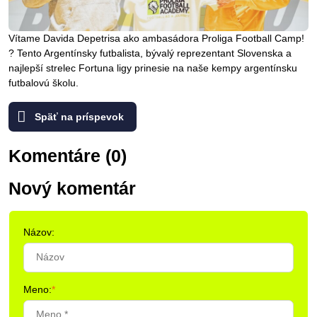
Vítame Davida Depetrisa ako ambasádora Proliga Football Camp!
? Tento Argentínsky futbalista, bývalý reprezentant Slovenska a
najlepší strelec Fortuna ligy prinesie na naše kempy argentínsku
futbalovú školu.
Späť na príspevok
Komentáre (0)
Nový komentár
Názov:
Meno:
*